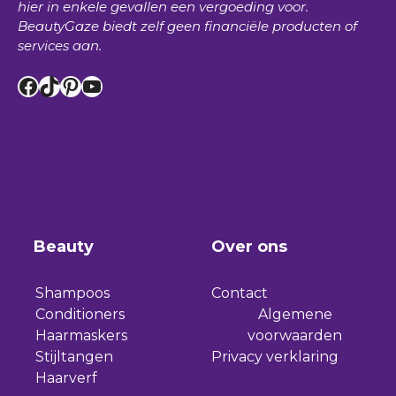
hier in enkele gevallen een vergoeding voor.
BeautyGaze
biedt zelf geen financiële producten of
services aan.
Facebook
TikTok
Pinterest
YouTube
Beauty
Over ons
Shampoos
Contact
Conditioners
Algemene
Haarmaskers
voorwaarden
Stijltangen
Privacy verklaring
Haarverf