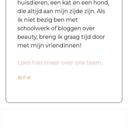
huisdieren, een kat en een hond,
die altijd aan mijn zijde zijn. Als
ik niet bezig ben met
schoolwerk of bloggen over
beauty, breng ik graag tijd door
met mijn vriendinnen!
Lees hier meer over ons team.
Facebook
Pinterest
Twitter