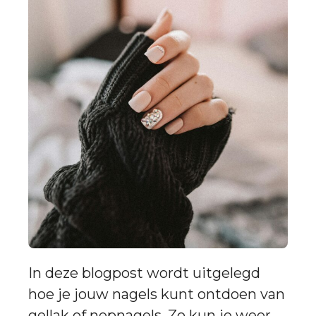
In deze blogpost wordt uitgelegd
hoe je jouw nagels kunt ontdoen van
gellak of nepnagels. Zo kun je weer