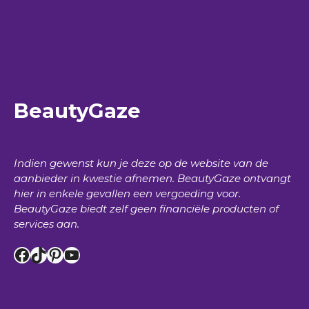
BeautyGaze
Indien gewenst kun je deze op de website van de
aanbieder in kwestie afnemen.
BeautyGaze
ontvangt
hier in enkele gevallen een vergoeding voor.
BeautyGaze
biedt zelf geen financiële producten of
services aan.
Facebook
TikTok
Pinterest
YouTube