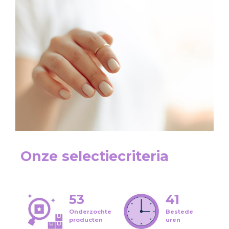
Onze selectiecriteria
53
41
Onderzochte
Bestede
producten
uren