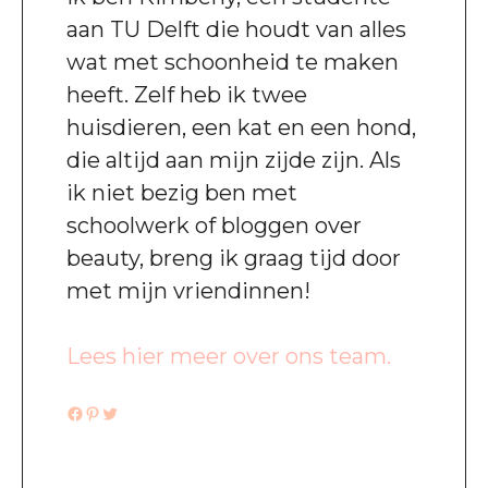
aan TU Delft die houdt van alles
wat met schoonheid te maken
heeft. Zelf heb ik twee
huisdieren, een kat en een hond,
die altijd aan mijn zijde zijn. Als
ik niet bezig ben met
schoolwerk of bloggen over
beauty, breng ik graag tijd door
met mijn vriendinnen!
Lees hier meer over ons team.
Facebook
Pinterest
Twitter