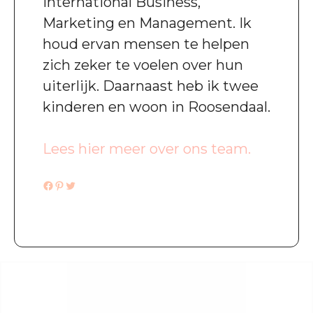
International Business,
Marketing en Management. Ik
houd ervan mensen te helpen
zich zeker te voelen over hun
uiterlijk. Daarnaast heb ik twee
kinderen en woon in Roosendaal.
Lees hier meer over ons team.
Facebook
Pinterest
Twitter