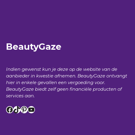
BeautyGaze
Indien gewenst kun je deze op de website van de
aanbieder in kwestie afnemen.
BeautyGaze
ontvangt
hier in enkele gevallen een vergoeding voor.
BeautyGaze
biedt zelf geen financiële producten of
services aan.
Facebook
TikTok
Pinterest
YouTube