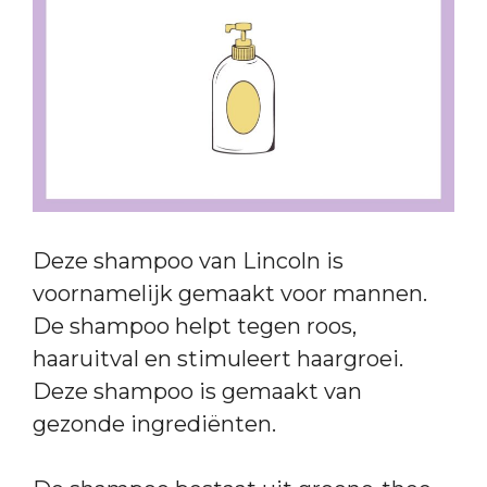
Deze shampoo van Lincoln is
voornamelijk gemaakt voor mannen.
De shampoo helpt tegen roos,
haaruitval en stimuleert haargroei.
Deze shampoo is gemaakt van
gezonde ingrediënten.