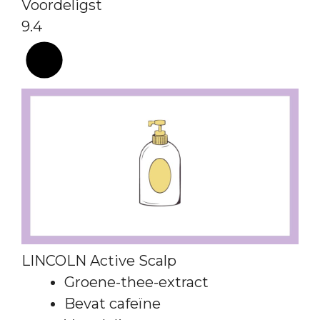
Voordeligst
9.4
LINCOLN Active Scalp
Groene-thee-extract
Bevat cafeïne