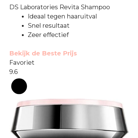
DS Laboratories Revita Shampoo
Ideaal tegen haaruitval
Snel resultaat
Zeer effectief
Bekijk de Beste Prijs
Favoriet
9.6