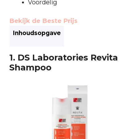
Voordelig
Bekijk de Beste Prijs
Inhoudsopgave
1. DS Laboratories Revita
Shampoo