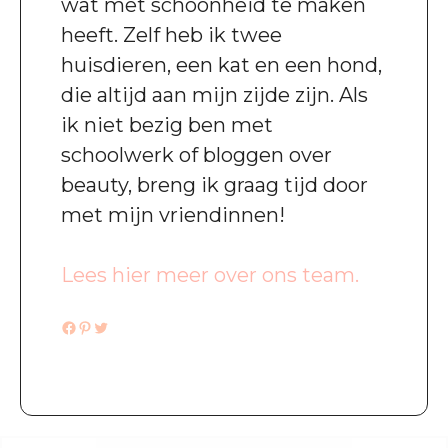
wat met schoonheid te maken
heeft. Zelf heb ik twee
huisdieren, een kat en een hond,
die altijd aan mijn zijde zijn. Als
ik niet bezig ben met
schoolwerk of bloggen over
beauty, breng ik graag tijd door
met mijn vriendinnen!
Lees hier meer over ons team.
Facebook
Pinterest
Twitter