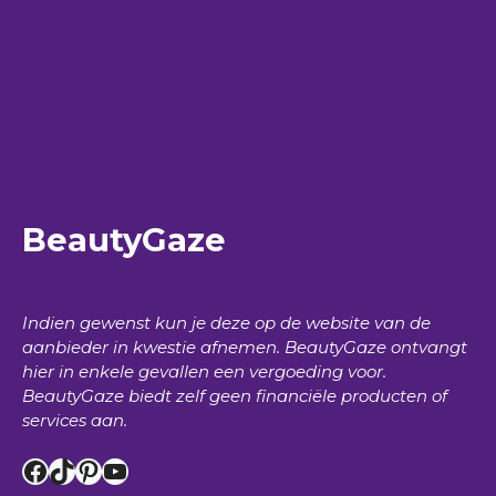
BeautyGaze
Indien gewenst kun je deze op de website van de
aanbieder in kwestie afnemen.
BeautyGaze
ontvangt
hier in enkele gevallen een vergoeding voor.
BeautyGaze
biedt zelf geen financiële producten of
services aan.
Facebook
TikTok
Pinterest
YouTube