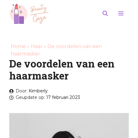
Ga
naar
Men
de
inhoud
Home
»
Haar
»
De voordelen van een
haarmasker
De voordelen van een
haarmasker
Door:
Kimberly
Geupdate op:
17 februari 2023