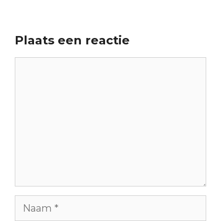
Plaats een reactie
Reactie
Naam