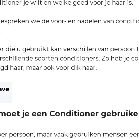
tioner je wilt en welke goed voor je haar is.
l bespreken we de voor- en nadelen van condit
.
r die u gebruikt kan verschillen van persoon 
erschillende soorten conditioners. Zo heb je c
gd haar, maar ook voor dik haar.
ave
moet je een Conditioner gebruike
 per persoon, maar vaak gebruiken mensen ee