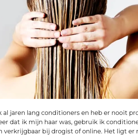
ik al jaren lang conditioners en heb er nooit
eer dat ik mijn haar was, gebruik ik condition
 verkrijgbaar bij drogist of online. Het ligt e