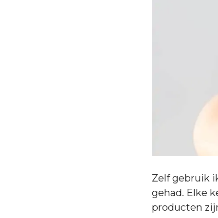
Zelf gebruik 
gehad. Elke k
producten zijn