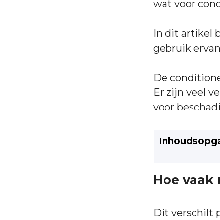
wat voor condi
In dit artike
gebruik ervan
De conditione
Er zijn veel v
voor beschadi
Inhoudsopg
Hoe vaak 
Dit verschilt