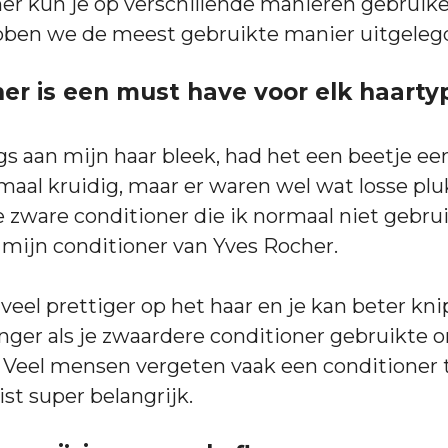
er kun je op verschillende manieren gebruik
bben we de meest gebruikte manier uitgeleg
oner is een must have voor elk haarty
gs aan mijn haar bleek, had het een beetje ee
maal kruidig, maar er waren wel wat losse plu
 zware conditioner die ik normaal niet gebrui
mijn conditioner van Yves Rocher.
 veel prettiger op het haar en je kan beter kn
nger als je zwaardere conditioner gebruikte 
 Veel mensen vergeten vaak een conditioner 
ist super belangrijk.