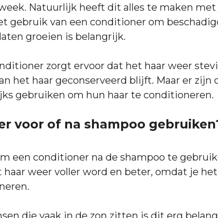
r week. Natuurlijk heeft dit alles te maken me
het gebruik van een conditioner om beschadi
aten groeien is belangrijk.
ditioner zorgt ervoor dat het haar weer stev
van het haar geconserveerd blijft. Maar er zij
ijks gebruiken om hun haar te conditioneren.
er voor of na shampoo gebruiken
om een conditioner na de shampoo te gebruike
t haar weer voller word en beter, omdat je he
neren.
sen die vaak in de zon zitten is dit erg belang