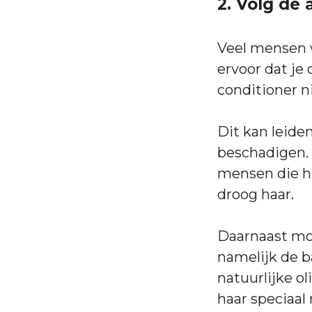
2. Volg de 
Veel mensen 
ervoor dat je 
conditioner n
Dit kan leide
beschadigen. 
mensen die hu
droog haar.
Daarnaast moe
namelijk de b
natuurlijke o
haar speciaal