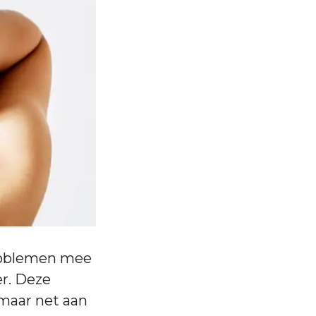
 problemen mee
er. Deze
r maar net aan