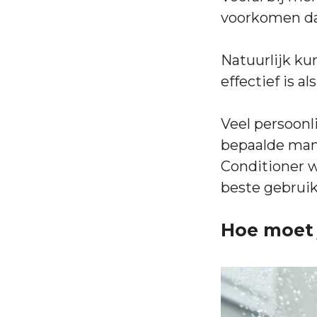
voorkomen dat
Natuurlijk ku
effectief is a
Veel persoonl
bepaalde man
Conditioner 
beste gebrui
Hoe moet 