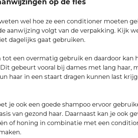
aanwijzingen op de fles
weten wel hoe ze een conditioner moeten ge
de aanwijzing volgt van de verpakking. Kijk we
iet dagelijks gaat gebruiken.
n tot een overmatig gebruik en daardoor kan 
Dit gebeurt vooral bij dames met lang haar, 
n haar in een staart dragen kunnen last krijg
t je ook een goede shampoo ervoor gebruiken
asis van gezond haar. Daarnaast kan je ook 
liën of honing in combinatie met een conditio
 maken.