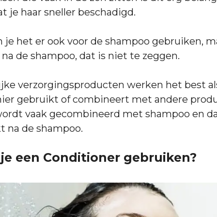
 je haar sneller beschadigd.
n je het er ook voor de shampoo gebruiken, ma
ls na de shampoo, dat is niet te zeggen.
ijke verzorgingsproducten werken het best als
ier gebruikt of combineert met andere produ
wordt vaak gecombineerd met shampoo en d
kt na de shampoo.
je een Conditioner gebruiken?