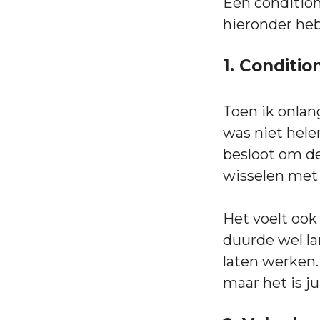
Een condition
hieronder he
1. Conditi
Toen ik onlan
was niet hele
besloot om de
wisselen met 
Het voelt ook
duurde wel la
laten werken.
maar het is ju