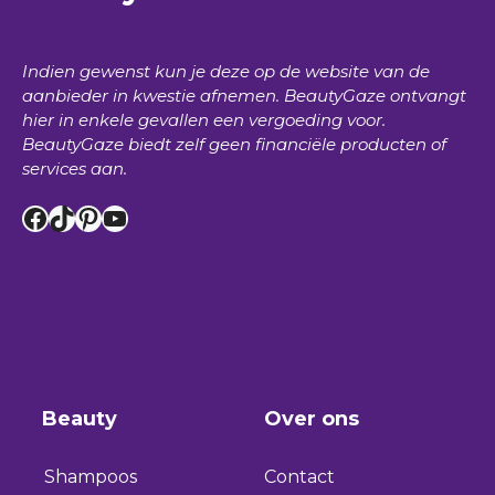
Indien gewenst kun je deze op de website van de
aanbieder in kwestie afnemen.
BeautyGaze
ontvangt
hier in enkele gevallen een vergoeding voor.
BeautyGaze
biedt zelf geen financiële producten of
services aan.
Facebook
TikTok
Pinterest
YouTube
Beauty
Over ons
Shampoos
Contact