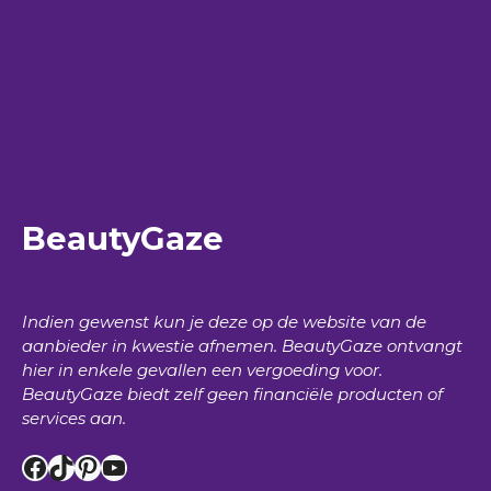
BeautyGaze
Indien gewenst kun je deze op de website van de
aanbieder in kwestie afnemen.
BeautyGaze
ontvangt
hier in enkele gevallen een vergoeding voor.
BeautyGaze
biedt zelf geen financiële producten of
services aan.
Facebook
TikTok
Pinterest
YouTube