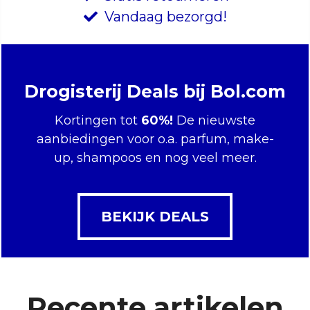
Vandaag bezorgd!
Drogisterij Deals bij Bol.com
Kortingen tot
60%!
De nieuwste
aanbiedingen voor o.a. parfum, make-
up, shampoos en nog veel meer.
BEKIJK DEALS
Recente artikelen