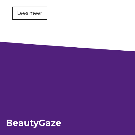
Lees meer
BeautyGaze