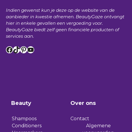
Indien gewenst kun je deze op de website van de
aanbieder in kwestie afnemen.
BeautyGaze
ontvangt
hier in enkele gevallen een vergoeding voor.
BeautyGaze
biedt zelf geen financiële producten of
services aan.
Facebook
TikTok
Pinterest
YouTube
Beauty
Over ons
Shampoos
Contact
Conditioners
Algemene