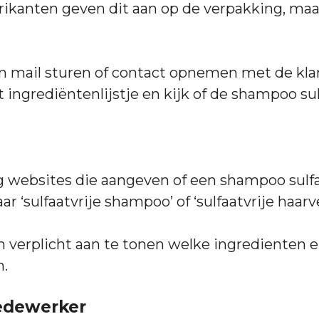
ikanten geven dit aan op de verpakking, m
n mail sturen of contact opnemen met de kla
 ingrediëntenlijstje en kijk of de shampoo sulf
g websites die aangeven of een shampoo sulfaa
ar ‘sulfaatvrije shampoo’ of ‘sulfaatvrije haarv
 verplicht aan te tonen welke ingredienten er
n.
edewerker