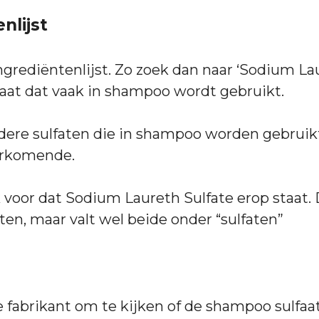
nlijst
ngrediëntenlijst. Zo zoek dan naar ‘Sodium Laur
lfaat dat vaak in shampoo wordt gebruikt.
ndere sulfaten die in shampoo worden gebruikt
orkomende.
voor dat Sodium Laureth Sulfate erop staat. D
ten, maar valt wel beide onder “sulfaten”
 fabrikant om te kijken of de shampoo sulfaatv