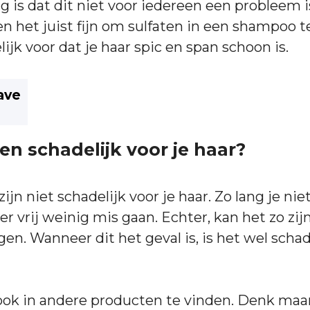
g is dat dit niet voor iedereen een probleem i
 het juist fijn om sulfaten in een shampoo t
ijk voor dat je haar spic en span schoon is.
ave
ten schadelijk voor je haar?
zijn niet schadelijk voor je haar. Zo lang je nie
er vrij weinig mis gaan. Echter, kan het zo zij
gen. Wanneer dit het geval is, is het wel schad
 ook in andere producten te vinden. Denk maar