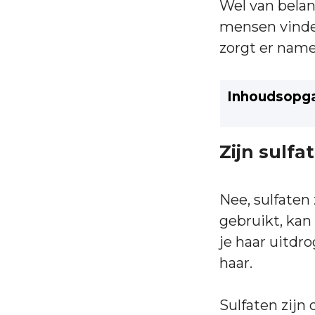
Wel van belan
mensen vinden
zorgt er namel
Inhoudsopg
Zijn sulfa
Nee, sulfaten 
gebruikt, kan 
je haar uitdro
haar.
Sulfaten zijn