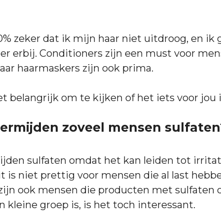
0% zeker dat ik mijn haar niet uitdroog, en ik
er erbij. Conditioners zijn een must voor me
aar haarmaskers zijn ook prima.
het belangrijk om te kijken of het iets voor jou i
rmijden zoveel mensen sulfaten
den sulfaten omdat het kan leiden tot irritat
t is niet prettig voor mensen die al last hebb
zijn ook mensen die producten met sulfaten 
 kleine groep is, is het toch interessant.