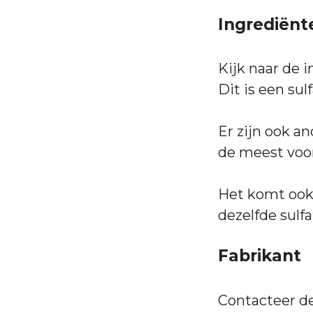
Ingrediënte
Kijk naar de i
Dit is een su
Er zijn ook a
de meest vo
Het komt ook 
dezelfde sulfa
Fabrikant
Contacteer de