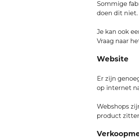
Sommige fabr
doen dit niet.
Je kan ook ee
Vraag naar het
Website
Er zijn genoe
op internet na
Webshops zijn
product zitte
Verkoopm