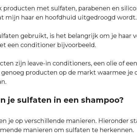
ik producten met sulfaten, parabenen en silic
t mijn haar en hoofdhuid uitgedroogd wordt.
lfaten gebruikt, is het belangrijk om je haar 
t een conditioner bijvoorbeeld.
en zijn leave-in conditioners, een olie of een
jn genoeg producten op de markt waarmee je 
an.
n je sulfaten in een shampoo?
en je op verschillende manieren. Hieronder st
mende manieren om sulfaten te herkennen.