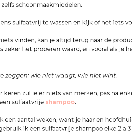
 zelfs schoonmaakmiddelen.
ns sulfaatvrij te wassen en kijk of het iets voo
niets vinden, kan je altijd terug naar de prod
is zeker het proberen waard, en vooral als je h
e zeggen: wie niet waagt, wie niet wint.
r keren zul je er niets van merken, pas na en
 een sulfaatvrije
shampoo
.
k een aantal weken, want je haar en hoofdhu
gebruik ik een sulfaatvrije shampoo elke 2 a 3