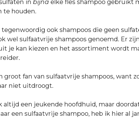
sulfaten in
bijna
elke fles shampoo gebruikt
n te houden.
er tegenwoordig ook shampoos die geen sulfat
k wel sulfaatvrije shampoos genoemd. Er zijn
t je kan kiezen en het assortiment wordt m
reider.
en groot fan van sulfaatvrije shampoos, want z
ar niet uitdroogt.
k altijd een jeukende hoofdhuid, maar doordat
ar een sulfaatvrije shampoo, heb ik hier al ja