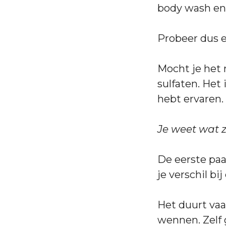
body wash en
Probeer dus ee
Mocht je het 
sulfaten. Het 
hebt ervaren.
Je weet wat z
De eerste paa
je verschil bij
Het duurt vaa
wennen. Zelf 