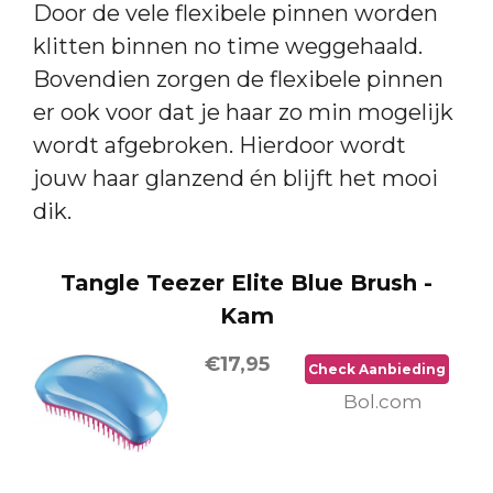
Door de vele flexibele pinnen worden
klitten binnen no time weggehaald.
Bovendien zorgen de flexibele pinnen
er ook voor dat je haar zo min mogelijk
wordt afgebroken. Hierdoor wordt
jouw haar glanzend én blijft het mooi
dik.
Tangle Teezer Elite Blue Brush -
Kam
€17,95
Check Aanbieding
Bol.com