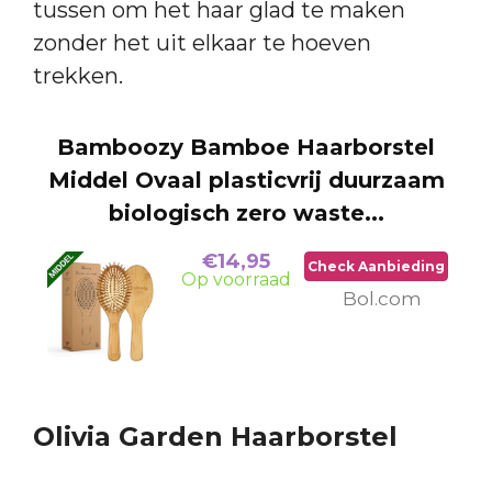
tussen om het haar glad te maken
zonder het uit elkaar te hoeven
trekken.
Bamboozy Bamboe Haarborstel
Middel Ovaal plasticvrij duurzaam
biologisch zero waste...
€14,95
Check Aanbieding
Op voorraad
Bol.com
Olivia Garden Haarborstel