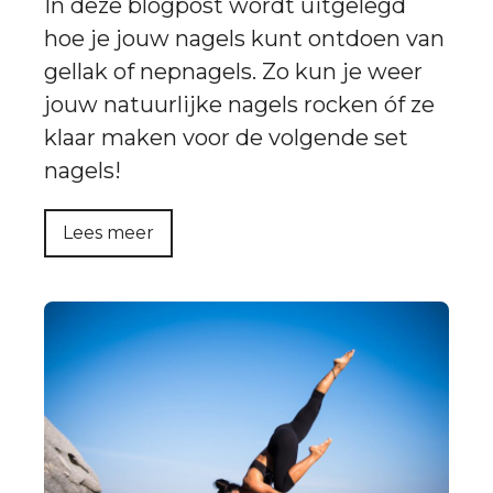
In deze blogpost wordt uitgelegd
hoe je jouw nagels kunt ontdoen van
gellak of nepnagels. Zo kun je weer
jouw natuurlijke nagels rocken óf ze
klaar maken voor de volgende set
nagels!
Lees meer