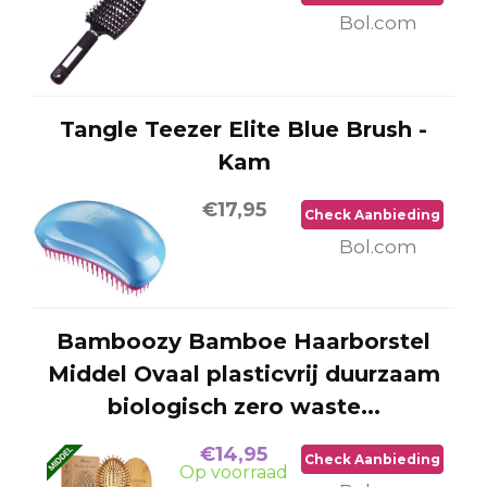
Bol.com
Tangle Teezer Elite Blue Brush -
Kam
€17,95
Check Aanbieding
Bol.com
Bamboozy Bamboe Haarborstel
Middel Ovaal plasticvrij duurzaam
biologisch zero waste...
€14,95
Check Aanbieding
Op voorraad