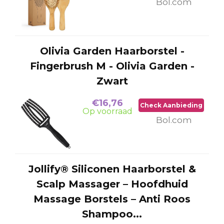
Bol.com
Olivia Garden Haarborstel -
Fingerbrush M - Olivia Garden -
Zwart
€16,76
Check Aanbieding
Op voorraad
Bol.com
Jollify® Siliconen Haarborstel &
Scalp Massager – Hoofdhuid
Massage Borstels – Anti Roos
Shampoo...