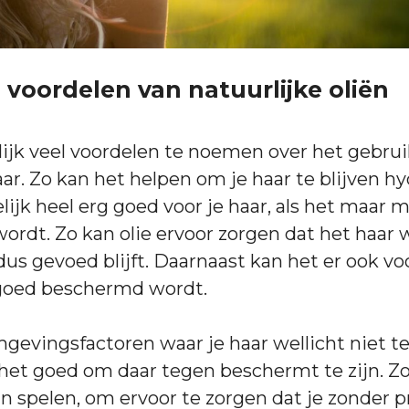
 voordelen van natuurlijke oliën
rlijk veel voordelen te noemen over het gebrui
aar. Zo kan het helpen om je haar te blijven hy
lijk heel erg goed voor je haar, als het maar
ordt. Zo kan olie ervoor zorgen dat het haar 
dus gevoed blijft. Daarnaast kan het er ook vo
 goed beschermd wordt.
omgevingsfactoren waar je haar wellicht niet t
 het goed om daar tegen beschermt te zijn. Zo
 in spelen, om ervoor te zorgen dat je zonder