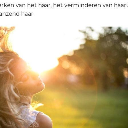
erken van het haar, het verminderen van haaru
lanzend haar.