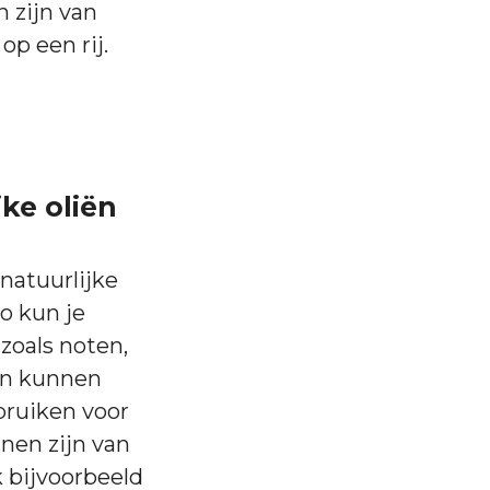
 zijn van
op een rij.
ke oliën
 natuurlijke
Zo kun je
zoals noten,
en kunnen
bruiken voor
nnen zijn van
k bijvoorbeeld