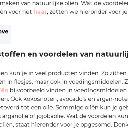
maken van natuurlijke oliën. Wat de voordelen
liën voor het
haar
, zetten we hieronder voor je 
ave
toffen en voordelen van natuurlij
iën kun je in veel producten vinden. Zo zitten
een in flesjes, maar ook in voedingsmiddelen. 
iën
bijvoorbeeld vinden in voedingsmiddelen 
len. Ook kokosnoten, avocado’s en argan-not
overd tot een olie. Sommige oliën kun je ge
s arganolie of jojobaolie. Wat de voordelen ku
oliën, staat hieronder voor je opgesomd. Den