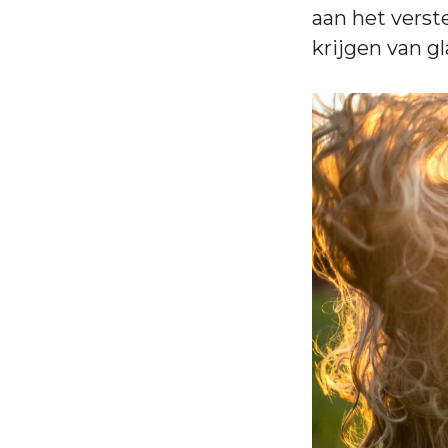
aan het verst
krijgen van g