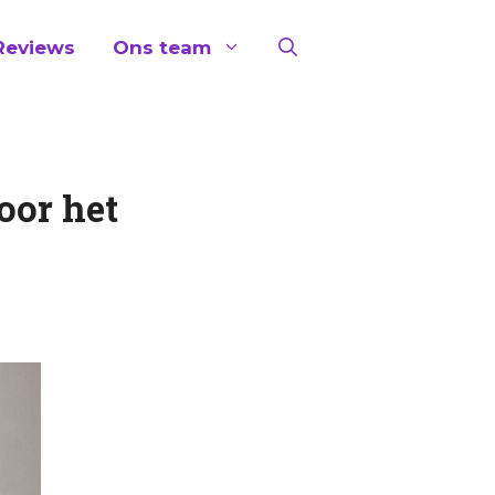
Reviews
Ons team
oor het