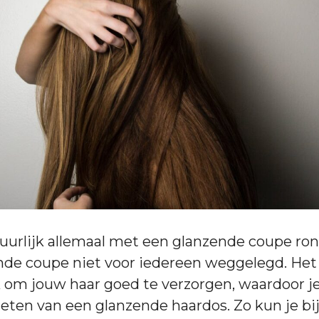
uurlijk allemaal met een glanzende coupe ro
ende coupe niet voor iedereen weggelegd. Het 
k om jouw haar goed te verzorgen, waardoor j
eten van een glanzende haardos. Zo kun je bi