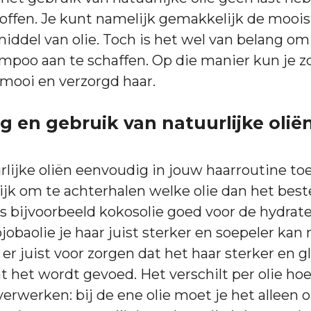
toffen. Je kunt namelijk gemakkelijk de mooi
middel van olie. Toch is het wel van belang om
poo aan te schaffen. Op die manier kun je z
mooi en verzorgd haar.
g en gebruik van natuurlijke olië
rlijke oliën eenvoudig in jouw haarroutine t
rijk om te achterhalen welke olie dan het best
 is bijvoorbeeld kokosolie goed voor de hydrat
jojobaolie je haar juist sterker en soepeler ka
 er juist voor zorgen dat het haar sterker en 
 het wordt gevoed. Het verschilt per olie hoe 
verwerken: bij de ene olie moet je het alleen