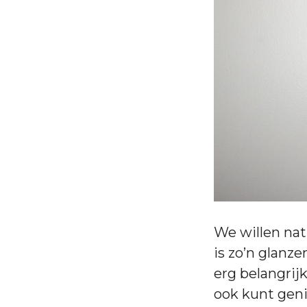
We willen nat
is zo’n glanz
erg belangrij
ook kunt geni