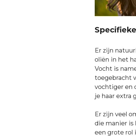
Specifieke
Er zijn natuu
oliën in het h
Vocht is name
toegebracht w
vochtiger en 
je haar extra
Er zijn veel 
die manier is
een grote rol