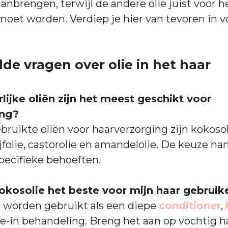
aanbrengen, terwijl de andere olie juist voor 
oet worden. Verdiep je hier van tevoren in v
de vragen over olie in het haar
lijke oliën zijn het meest geschikt voor
ing?
ruikte oliën voor haarverzorging zijn kokosoli
lijfolie, castorolie en amandelolie. De keuze han
pecifieke behoeften.
okosolie het beste voor mijn haar gebruik
 worden gebruikt als een diepe
conditioner
,
ve-in behandeling. Breng het aan op vochtig ha