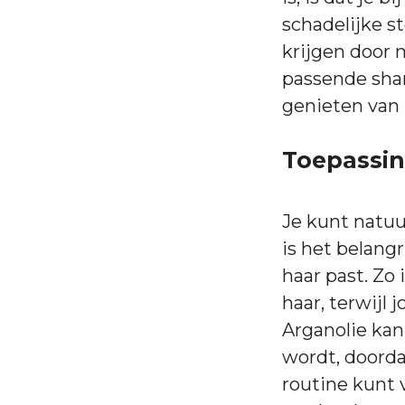
schadelijke s
krijgen door 
passende sham
genieten van 
Toepassin
Je kunt natuu
is het belang
haar past. Zo
haar, terwijl 
Arganolie kan
wordt, doordat
routine kunt 