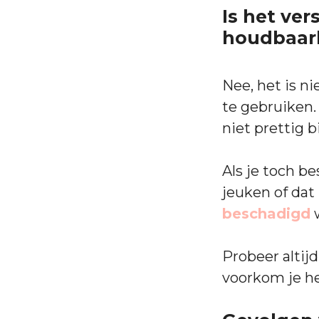
Is het ve
houdbaar
Nee, het is 
te gebruiken. 
niet prettig bi
Als je toch be
jeuken of dat 
beschadigd
Probeer alti
voorkom je he