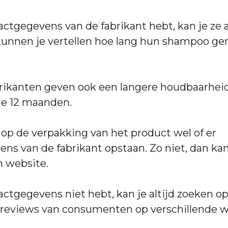
actgegevens van de fabrikant hebt, kan je ze al
 kunnen je vertellen hoe lang hun shampoo g
ikanten geven ook een langere houdbaarhe
e 12 maanden.
 op de verpakking van het product wel of er
ns van de fabrikant opstaan. Zo niet, dan kan
n website.
actgegevens niet hebt, kan je altijd zoeken op
 reviews van consumenten op verschillende w