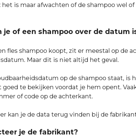
 het is maar afwachten of de shampoo wel of 
 je of een shampoo over de datum i
n fles shampoo koopt, zit er meestal op de a
datum. Maar dit is niet altijd het geval.
oudbaarheidsdatum op de shampoo staat, is h
 goed te bekijken voordat je hem opent. Vaak 
mer of code op de achterkant.
r kan je de data terug vinden bij de fabrikant
teer je de fabrikant?