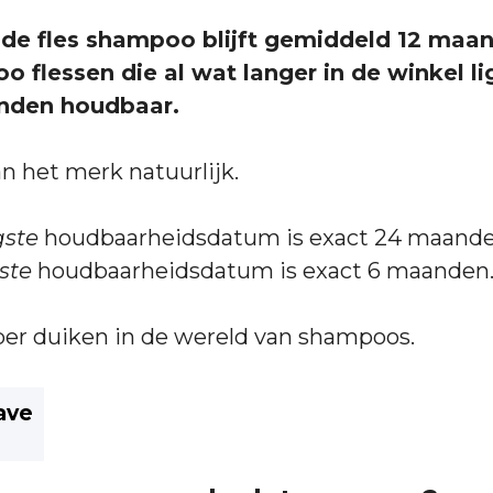
de fles shampoo blijft gemiddeld 12 maa
o flessen die al wat langer in de winkel li
nden houdbaar.
an het merk natuurlijk.
gste
houdbaarheidsdatum is exact 24 maande
tste
houdbaarheidsdatum is exact 6 maanden
per duiken in de wereld van shampoos.
ave