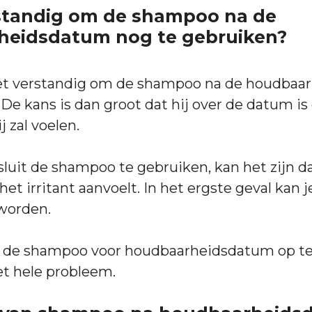
rstandig om de shampoo na de
heidsdatum nog te gebruiken?
niet verstandig om de shampoo na de houdba
De kans is dan groot dat hij over de datum is 
j zal voelen.
sluit de shampoo te gebruiken, kan het zijn da
het irritant aanvoelt. In het ergste geval kan 
worden.
jd de shampoo voor houdbaarheidsdatum op t
t hele probleem.