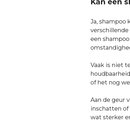
Kan een 
Ja, shampoo k
verschillende 
een shampoo 
omstandighe
Vaak is niet 
houdbaarheids
of het nog wel
Aan de geur v
inschatten of
wat sterker e