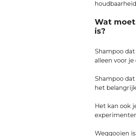
houdbaarheid
Wat moet 
is?
Shampoo dat o
alleen voor je
Shampoo dat o
het belangrij
Het kan ook j
experimenter
Weggooien is 