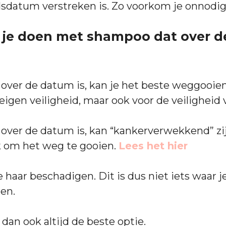
sdatum verstreken is. Zo voorkom je onnodi
je doen met shampoo dat over 
ver de datum is, kan je het beste weggooien.
 eigen veiligheid, maar ook voor de veiligheid
ver de datum is, kan “kankerverwekkend” zi
k om het weg te gooien.
Lees het hier
e haar beschadigen. Dit is dus niet iets waar
en.
dan ook altijd de beste optie.