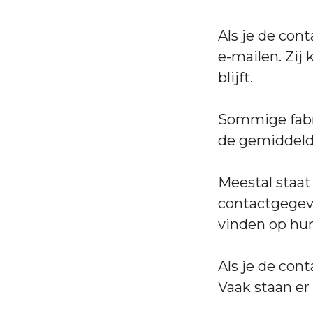
Als je de cont
e-mailen. Zij
blijft.
Sommige fabr
de gemiddeld
Meestal staat
contactgegeve
vinden op hu
Als je de cont
Vaak staan er