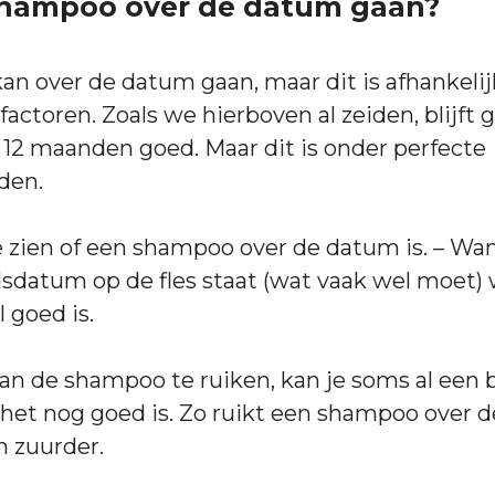
shampoo over de datum gaan?
an over de datum gaan, maar dit is afhankelij
factoren. Zoals we hierboven al zeiden, blijft
12 maanden goed. Maar dit is onder perfecte
den.
te zien of een shampoo over de datum is. – Wa
datum op de fles staat (wat vaak wel moet) 
 goed is.
an de shampoo te ruiken, kan je soms al een 
 het nog goed is. Zo ruikt een shampoo over 
n zuurder.