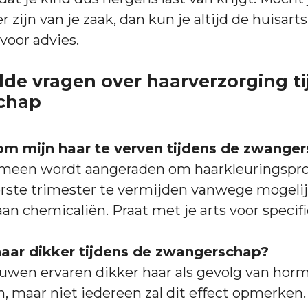
 zijn van je zaak, dan kun je altijd de huisart
voor advies.
lde vragen over haarverzorging t
chap
g om mijn haar te verven tijdens de zwange
emeen wordt aangeraden om haarkleuringspr
erste trimester te vermijden vanwege mogeli
aan chemicaliën. Praat met je arts voor specifi
aar dikker tijdens de zwangerschap?
wen ervaren dikker haar als gevolg van hor
, maar niet iedereen zal dit effect opmerken.