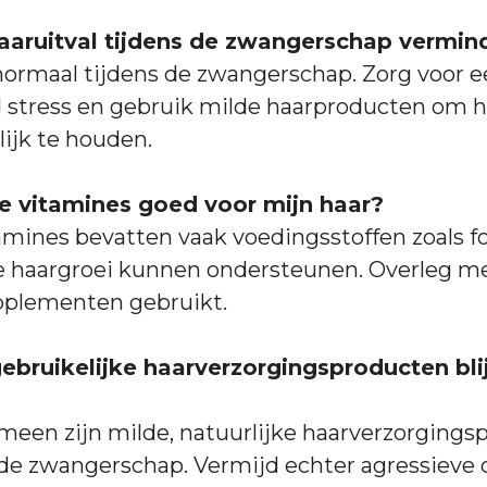
aaruitval tijdens de zwangerschap vermin
 normaal tijdens de zwangerschap. Zorg voor 
d stress en gebruik milde haarproducten om h
ijk te houden.
le vitamines goed voor mijn haar?
amines bevatten vaak voedingsstoffen zoals f
de haargroei kunnen ondersteunen. Overleg me
pplementen gebruikt.
gebruikelijke haarverzorgingsproducten bli
meen zijn milde, natuurlijke haarverzorging
s de zwangerschap. Vermijd echter agressieve