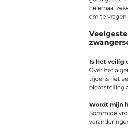
helemaal zeker
om te vragen 
Veelgeste
zwangers
Is het veili
Over het alg
tijdens het e
blootstelling 
Wordt mijn h
Sommige vrou
veranderingen