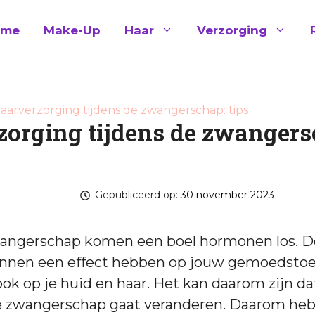
ome
Make-Up
Haar
Verzorging
aarverzorging tijdens de zwangerschap: tips
zorging tijdens de zwangers
Gepubliceerd op:
30 november 2023
wangerschap komen een boel hormonen los. D
nen een effect hebben op jouw gemoedstoe
ook op je huid en haar. Het kan daarom zijn d
 zwangerschap gaat veranderen. Daarom he