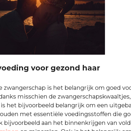
oeding voor gezond haar
e zwangerschap is het belangrijk om goed vo
danks misschien de zwangerschapskwaaltjes, b
o is het bijvoorbeeld belangrijk om een uitgeb
houden met essentiële voedingsstoffen die go
k bijvoorbeeld aan het binnenkrijgen van vol