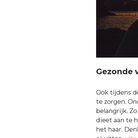
Gezonde v
Ook tijdens d
te zorgen. On
belangrijk. Z
dieet aan te 
het haar. Den