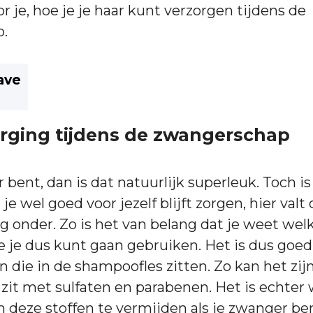
or je, hoe je je haar kunt verzorgen tijdens de
.
ave
rging tijdens de zwangerschap
 bent, dan is dat natuurlijk superleuk. Toch is
 je wel goed voor jezelf blijft zorgen, hier valt 
g onder. Zo is het van belang dat je weet we
 je dus kunt gaan gebruiken. Het is dus goed
n die in de shampoofles zitten. Zo kan het zijn
 zit met sulfaten en parabenen. Het is echter 
 deze stoffen te vermijden als je zwanger ben