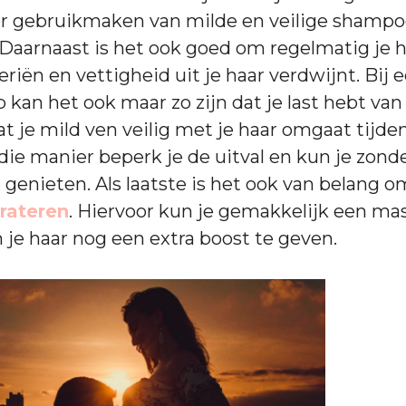
er gebruikmaken van milde en veilige shampo
 Daarnaast is het ook goed om regelmatig je 
riën en vettigheid uit je haar verdwijnt. Bij 
kan het ook maar zo zijn dat je last hebt van 
at je mild ven veilig met je haar omgaat tijde
e manier beperk je de uitval en kun je zond
n genieten. Als laatste is het ook van belang 
rateren
. Hiervoor kun je gemakkelijk een ma
je haar nog een extra boost te geven.