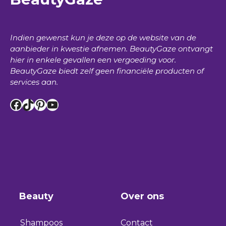
Indien gewenst kun je deze op de website van de
aanbieder in kwestie afnemen.
BeautyGaze
ontvangt
hier in enkele gevallen een vergoeding voor.
BeautyGaze
biedt zelf geen financiële producten of
services aan.
Facebook
TikTok
Pinterest
YouTube
Beauty
Over ons
Shampoos
Contact