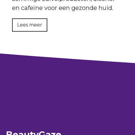
en cafeïne voor een gezonde huid.
Lees meer
BeautyGaze